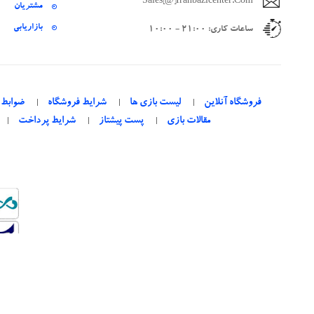
Sales[@]iranbazicenter.com
مشتریان
بازاریابی
ساعات کاری: 21:00 - 10:00
فروشگاه آنلاین
لیست بازی ها
شرایط فروشگاه
ضوابط 
مقالات بازی
پست پیشتاز
شرایط پرداخت
.Com