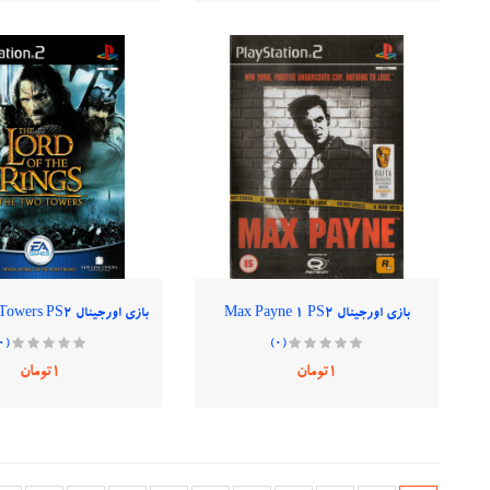
بازی اورجینال Max Payne 1 PS2
(0)
(0)
1تومان
1تومان