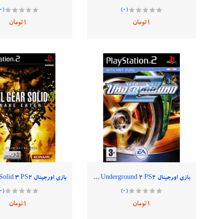
(0)
(0)
1تومان
1تومان
بازی اورجینال Need For Speed Underground 2 PS2
(0)
(0)
1تومان
1تومان