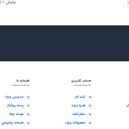
نمایش 1 تا 15 از 213 (15 صفحه)
حساب کاربری
خدمات ما
ثبت نام
سرویس ویژه
ل
هدیه ویژه
پست پیشتاز
سفارشات
عودت وجه
محصولات ویژه
خدمات پشتیبانی