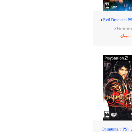
بازی اورجینال Resident Evil Dead aim PS2
(0)
1تومان
Oni