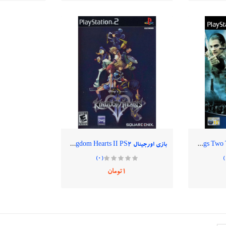
بازی اورجینال Lord of the Rings Two Towers PS2
بازی اورجینال Kingdom Hearts II PS2
(0)
1تومان