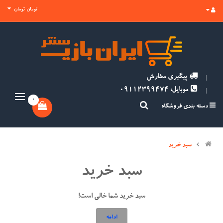
تومان تومان
پیگیری سفارش
موبایل: 09112399474
0
دسته بندی فروشگاه
سبد خرید
سبد خرید
سبد خرید شما خالی است!
ادامه