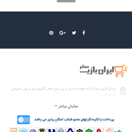
ایران بازی سنتر ارائه دهنده به روزترین بازی های کامپیوتری و پلی استیشن
در ایران
نمایش بیشتر
09112399474
Sales[@]iranbazicenter.com
ساعات کاری: 21:00 - 10:00