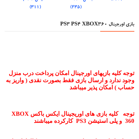
(311)
(235)
بازی اورجینال PS3 PS4 XBOX360
توجه کلیه بازیهای اورجینال امکان پرداخت درب منزل
وجود ندارد و ارسال بازی فقط بصورت نقدی ( واریز به
حساب ) امکان پذیر میباشد
توجه کلیه بازی های اوریجینال ایکس باکس
XBOX
360
و پلی استیشن
PS3
کارکرده میباشند