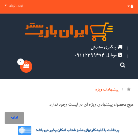
تومان تومان
پیگیری سفارش
موبایل: 09112399474
0
پیشنهادات ویژه
هیچ محصول پیشنهادی ویژه ای در لیست وجود ندارد.
ادامه