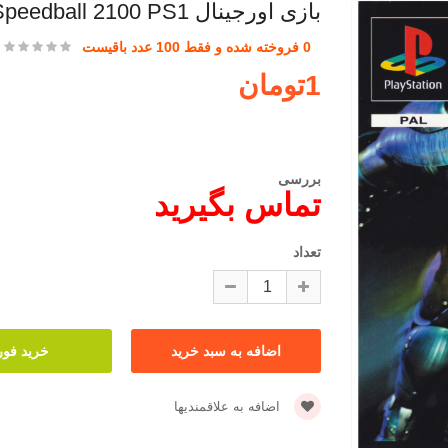
بازی اورجینال Speedball 2100 PS1
0 فروخته شده و فقط 100 عدد باقیست
1تومان
بررسی
تماس بگیرید
تعداد
اضافه به علاقمندیها