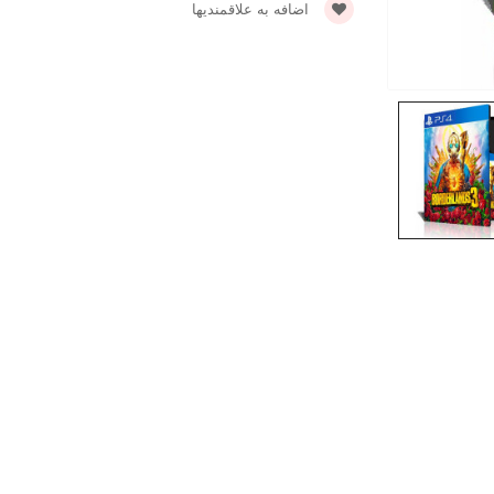
اضافه به علاقمندیها