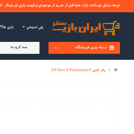
توجه: بدلیل نوسانات بازار حتما قبل از خرید از موجودی و قیمت بازی اورجینال ، ک
پلی استیشن
بازی PS4-PS5
دسته بندی فروشگاه
همه گروه ها
پک کامل DJ Hero 2 Playstation 3