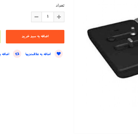
تعداد
اضافه به علاقمندیها
اضافه ب