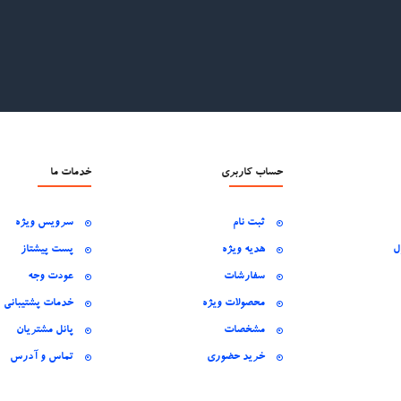
حساب کاربری
خدمات ما
ثبت نام
سرویس ویژه
ل
هدیه ویژه
پست پیشتاز
سفارشات
عودت وجه
محصولات ویژه
خدمات پشتیبانی
مشخصات
پانل مشتریان
خرید حضوری
تماس و آدرس