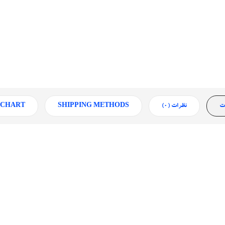
ت
نظرات (0)
SHIPPING METHODS
 CHART