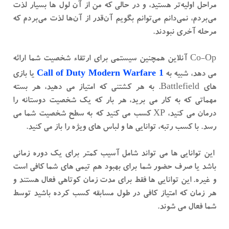
مراحل اولیه‌تر هستید، و در حالی که من از آن لول ها بسیار لذت
می‌بردم، نمی‌دانم می‌توانم بگویم آن‌قدر از آن‌ها لذت می‌بردم که
مرحله آخری نبودند.
Co-Op آنلاین همچنین سیستمی برای ارتقاء شخصیت شما ارائه
Call of Duty Modern Warfare 1
می دهد، شبیه به
یا بازی
های Battlefield. به هر کشتنی که امتیاز می دهید، هر بسته
مهماتی که به کار می برید، هر بار که یک شخصیت دوستانه را
درمان می کنید، XP کسب می کنید که به سطح شخصیت شما می
رسد. با کسب رتبه، توانایی ها و لباس های ویژه را باز می کنید.
این توانایی ها می تواند شامل آسیب کمتر برای یک دوره زمانی
باشد یا صرف حضور شما برای بهبود هم تیمی های شما کافی است
و غیره. این توانایی ها فقط برای مدت زمان کوتاهی فعال هستند و
هر زمان که امتیاز کافی در طول مسابقه کسب کرده باشید توسط
شما فعال می شوند.