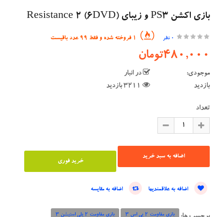
بازی اکشن PS3 و زیبای (Resistance 2 (6DVD
1 فروخته شده و فقط 99 عدد باقیست
0 نظر
480,000تومان
موجودی:
در انبار
بازدید
3211 بازدید
تعداد
اضافه به علاقمندیها
اضافه به مقایسه
بازی مقاومت 2 پی اس 3
بازی مقاومت 2 پلی استیشن 3
برچسب ها: