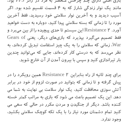
بازی اصلی دارای چند چرخش منحصر به فرد در ژانر FPS بود،
مانند یک نوار زندگی شارژ که به 4 قسمت تقسیم شده بود. اگر
آسیب دیدید و به آخرین نوار سلامتی خود رسیدید، فقط آخرین
مورد را تا زمانی که بسته سلامتی پیدا کنید، دوباره به دست خواهید
آورد. Resistance 2 این سیستم تا حدی پیچیده را از بین می‌برد و
فقط تصمیم می‌گیرد بپذیرد که بازی‌های دیگر، یعنی Gears of
War، زمانی که سلامتی را به یک چیز استقامت تبدیل کرده‌اند، به
نظر می‌رسد که به درستی کار کرده‌اند، جایی که می‌توانید چندین
بار تیراندازی کنید و سپس با بیرون آمدن از آن خارج شوید.
برای چند ثانیه از راه بنابراین Resistance 2 همین رویکرد را در
پیش گرفته و تا زمانی که بتوانید در صورت لزوم از خود در برابر
آتش سوزی محافظت کنید، یک نوار سلامت بی نهایت به شما می
دهد. این یک تصمیم باعث می شود که بازی به مراتب کمتر خسته
کننده باشد. دیگر از جنگیدن و مردن مکرر در حالی که سعی می
کنید تمام دشمنان مورد نیاز را با یک تکه کوچک سلامتی بکشید،
وجود ندارد.