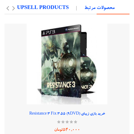
محصولات مرتبط
UPSELL PRODUCTS
خرید بازی زیبای (Resistance 3 Fix 3.55 (9DVD
540,000تومان