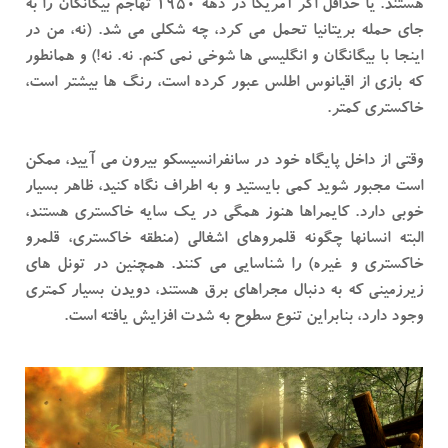
هستند. یا حداقل اگر آمریکا در دهه 1950 تهاجم بیگانگان را به
جای حمله بریتانیا تحمل می کرد، چه شکلی می شد. (نه، من در
اینجا با بیگانگان و انگلیسی ها شوخی نمی کنم. نه. نه!) و همانطور
که بازی از اقیانوس اطلس عبور کرده است، رنگ ها بیشتر است،
خاکستری کمتر.
وقتی از داخل پایگاه خود در سانفرانسیسکو بیرون می آیید، ممکن
است مجبور شوید کمی بایستید و به اطراف نگاه کنید، ظاهر بسیار
خوبی دارد. کایمراها هنوز همگی در یک سایه خاکستری هستند،
البته انسانها چگونه قلمروهای اشغالی (منطقه خاکستری، قلمرو
خاکستری و غیره) را شناسایی می کنند. همچنین در تونل های
زیرزمینی که به دنبال مجراهای برق هستند، دویدن بسیار کمتری
وجود دارد، بنابراین تنوع سطوح به شدت افزایش یافته است.