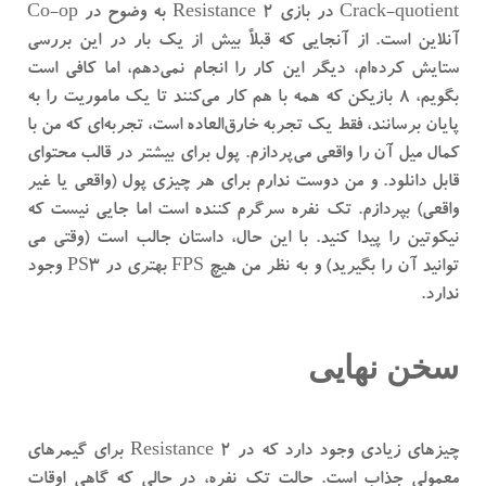
Crack-quotient در بازی Resistance 2 به وضوح در Co-op
آنلاین است. از آنجایی که قبلاً بیش از یک بار در این بررسی
ستایش کرده‌ام، دیگر این کار را انجام نمی‌دهم، اما کافی است
بگویم، 8 بازیکن که همه با هم کار می‌کنند تا یک ماموریت را به
پایان برسانند، فقط یک تجربه خارق‌العاده است، تجربه‌ای که من با
کمال میل آن را واقعی می‌پردازم. پول برای بیشتر در قالب محتوای
قابل دانلود. و من دوست ندارم برای هر چیزی پول (واقعی یا غیر
واقعی) بپردازم. تک نفره سرگرم کننده است اما جایی نیست که
نیکوتین را پیدا کنید. با این حال، داستان جالب است (وقتی می
توانید آن را بگیرید) و به نظر من هیچ FPS بهتری در PS3 وجود
ندارد.
سخن نهایی
چیزهای زیادی وجود دارد که در Resistance 2 برای گیمرهای
معمولی جذاب است. حالت تک نفره، در حالی که گاهی اوقات