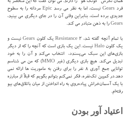
همان نگرش "گونگ هو" را دارند. می توان گفت که این منحصر به
فرد Gears نیست، اما به نظر می رسد Epic مردانه را به سطوح
جدیدی برده است، بنابراین وقتی آن را در جای دیگری می بینید،
Gears را به ذهن متبادر می کند.
با تمام آنچه گفته شد، Resistance 2 یک کلون Gears نیست و
یک کلون Halo نیست. این یک بازی است که آنچه را که از دیگر
بازی‌های این سبک می‌پسندد، انتخاب می‌کند و آن را به خود
تبدیل می‌کند. هیچ بازی دیگری (غیر MMO) که من می شناسم
توانایی جمع آوری 8 نفر را برای رفتن به ماموریت ها ارائه نمی
دهد.در کمپین تک‌نفره، فکر نمی‌کنم بتوانم بگویم که قبلاً از مبارزه
با یک آسمان‌خراش پیاده‌روی به راه انداختن از میان باتلاق‌های بیو
رفته‌ام.
اعتیاد آور بودن