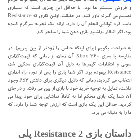
باشد. به عبارت دیگر هدف آن جلب توجه مردم
و فروش سیستم ها بود. یا حداقل این چیزی است که بسیاری
تصمیم می گیرند باور کنند. در حقیقت، اولین کاری که Resistance
ثابت کرد توانایی انجام آن را دارد، ارائه یک تجربه سرگرم کننده
بود، اگر انتظار نداشتید بازی ذهن شما را منفجر کند.
به صراحت بگویم (برای اینکه جناس را زودتر از بین ببریم)، در
مقایسه با سری Xbox 360 آن زمان، و زمانی که قیمت‌گذاری
سونی و انتظارات گیمرها به دلیل آن قیمت‌گذاری سنگین شد،
Resistance بیهوده بود. اگر شما بازی را پس از دوره راه اندازی
انتخاب می کردید، زمانی که دلایل دیگری برای داشتن PS3 وجود
داشت، تمایل به توجیه خرید خود با بازی از بین می رفت. و در جای
آن شما یک بازی محکم اما نه کاملاً تماشایی برای خود پیدا می
کردید. حداقل این یک بازی است که ارزش توجه شما را دارد. که
ما را به دنباله می برد.
داستان بازی Resistance 2 پلی