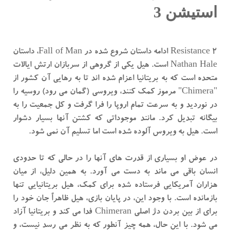
استیشن 3
Resistance 2 ادامه داستان شروع شده در Fall of Man، داستان
Nathan Hale است. هیل یکی از گروهی از سربازان ارتش ایالات
متحده است که به بریتانیا اعزام شده اند تا به رهایی آن کشور از
"Chimera" مرموز کمک کنند، ویروسی (گمان می رود) روسیه را
در نوردید و به سرعت تمام اروپا را فرا گرفت و کل جمعیت را به
بیگانه تبدیل کرد. مانند موجوداتی که کشتن آنها بسیار دشوار
است. هیل به ویروس آلوده شده است اما تسلیم آن نمی شود.
در عوض او بسیاری از قدرت های آنها را در حالی که تا حدودی
انسان باقی می ماند به دست می آورد. به همین دلیل، از میان
هزاران آمریکایی فرستاده شده برای کمک، هیل بریتانیایی تنها
بازمانده است. با وجود این، در پایان بازی، هیل ظاهراً جان خود را
برای از بین بردن دژ اصلی Chimeran فدا می کند و بریتانیا آزاد
می شود. با این حال، همه چیز آنطور که به نظر می رسد نیست، و