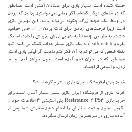
خسته کننده است، بسیار بازی برای معتادان اکشن است. همانطور
که در جاهای دیگر گفته‌ام، اگر زمانی می‌خواستید بدانید که بودن
در وسط یک عجله زرگ چگونه می‌تواند باشد، این بهترین بازی
است، زیرا فرصت‌های زیادی برای لذت بردن از آن حس خواهید
داشت. به نظر من Co-op به تنهایی ارزش پذیرش را دارد، اما تک
نفره و deathmatch به یک بازی بسیار جذاب کمک می کنند. تنها
نقطه ضعفی که می توانم به آن فکر کنم ماهیت گرافیکی بازی است.
همانطور که در عنوان فیلم آمده است "خون خواهد آمد" و غر
زدن. و انبوهی از اجساد.
خرید بازی ازفروشگاه ایران بازی سنتر چگونه است؟
خرید بازی از فروشگاه ایران بازی سنتر بسیار آسان است.برای
خرید بازی
Resistance 2 PS3 پلی استیشن 3
اطلاعات خود را
تکمیل نمایید و ثبت سفارش را انجام دهید.سفارش شما پس از
آماده سازی در سریعترین زمان ارسال میگردد.