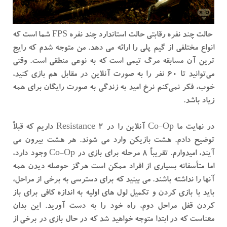
حالت چند نفره رقابتی حالت استاندارد چند نفره FPS شما است که
انواع مختلفی از گیم پلی را ارائه می دهد. من متوجه شدم که رایج
ترین آن مسابقه مرگ تیمی است که به نوعی منطقی است. وقتی
می‌توانید تا 60 نفر را به صورت آنلاین در مقابل هم بازی کنید،
خوب، فکر نمی‌کنم نرخ امید به زندگی به صورت رایگان برای همه
زیاد باشد.
در نهایت ما Co-Op آنلاین را در Resistance 2 داریم که قبلاً
توضیح دادم. هشت بازیکن وارد می شوند. هر هشت بیرون می
آیند، امیدوارم. تقریباً 8 مرحله برای بازی در Co-Op وجود دارد،
اما متأسفانه بسیاری از افراد ممکن است هرگز حوصله دیدن همه
آنها را نداشته باشند. می بینید که برای دسترسی به برخی از مراحل،
باید با بازی کردن و تکمیل لول های اولیه به اندازه کافی برای باز
کردن قفل مراحل دوم، راه خود را به دست آورید. این بدان
معناست که در ابتدا متوجه خواهید شد که در حال بازی در برخی از